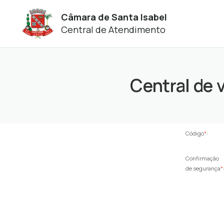
Câmara de Santa Isabel
Central de Atendimento
Central de 
Código
*
:
Confirmação
de segurança
*