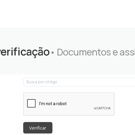
verificação
• Documentos e ass
:
Verificar