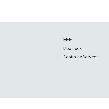
Inicio
Meu Inbox
Central de Serviços